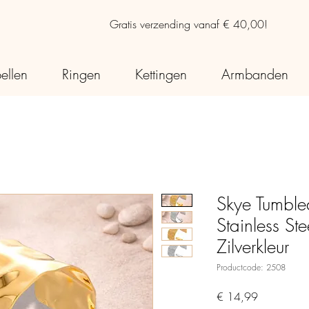
Gratis verzending vanaf € 40,00!
ellen
Ringen
Kettingen
Armbanden
Skye Tumble
Stainless St
Zilverkleur
Productcode: 2508
Prijs
€ 14,99