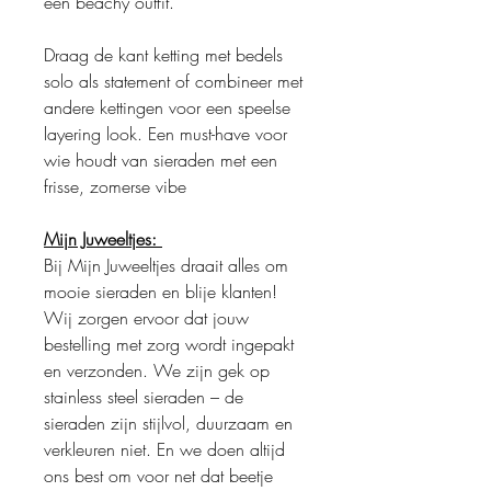
een beachy outfit.
Draag de kant ketting met bedels
solo als statement of combineer met
andere kettingen voor een speelse
layering look. Een must-have voor
wie houdt van sieraden met een
frisse, zomerse vibe
Mijn Juweeltjes:
Bij Mijn Juweeltjes draait alles om
mooie sieraden en blije klanten!
Wij zorgen ervoor dat jouw
bestelling met zorg wordt ingepakt
en verzonden. We zijn gek op
stainless steel sieraden – de
sieraden zijn stijlvol, duurzaam en
verkleuren niet. En we doen altijd
ons best om voor net dat beetje