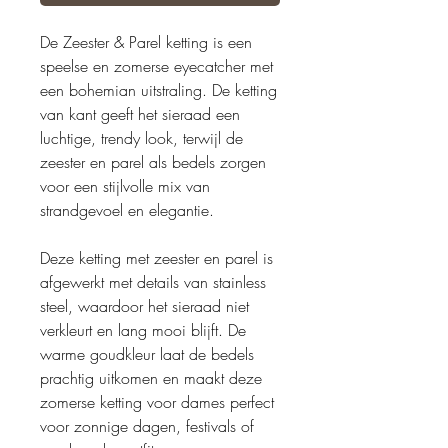
De Zeester & Parel ketting is een
speelse en zomerse eyecatcher met
een bohemian uitstraling. De ketting
van kant geeft het sieraad een
luchtige, trendy look, terwijl de
zeester en parel als bedels zorgen
voor een stijlvolle mix van
strandgevoel en elegantie.
Deze ketting met zeester en parel is
afgewerkt met details van stainless
steel, waardoor het sieraad niet
verkleurt en lang mooi blijft. De
warme goudkleur laat de bedels
prachtig uitkomen en maakt deze
zomerse ketting voor dames perfect
voor zonnige dagen, festivals of