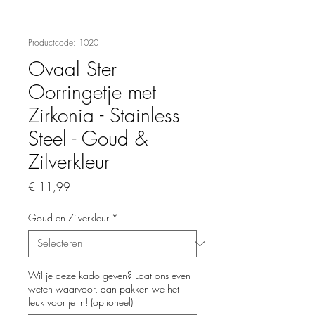
Productcode: 1020
Ovaal Ster
Oorringetje met
Zirkonia - Stainless
Steel - Goud &
Zilverkleur
Prijs
€ 11,99
Goud en Zilverkleur
*
Wil je deze kado geven? Laat ons even
weten waarvoor, dan pakken we het
leuk voor je in! (optioneel)