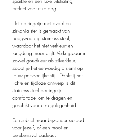
sparkle en een luxe uitstraling,
perfect voor elke dag.
Het oorringetje met ovaal en
zirkonia ster is gemaakt van
hoogwaardig stainless steel,
waardoor het niet verkleurt en
langdurig mooi blijft. Verkrijgbaar in
zowel goudkleur als zilverkleur,
zodat je het eenvoudig afstemt op
jouw persoonlijke stijl. Dankzij het
lichte en tijdloze ontwerp is dit
stainless steel oorringetje
comfortabel om te dragen en
geschikt voor elke gelegenheid.
Een subtiel maar bijzonder sieraad
voor jezelf, of een mooi en
betekenisvol cadeau.