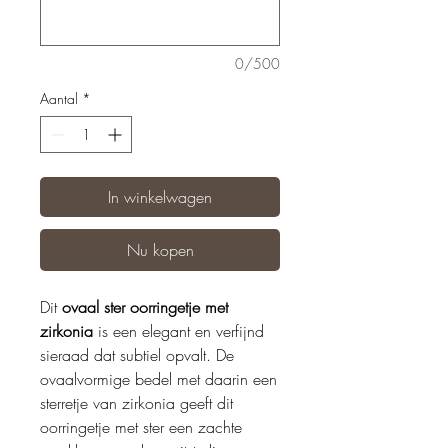
0/500
Aantal
*
In winkelwagen
Nu kopen
Dit
ovaal ster oorringetje met
zirkonia
is een elegant en verfijnd
sieraad dat subtiel opvalt. De
ovaalvormige bedel met daarin een
sterretje van zirkonia geeft dit
oorringetje met ster een zachte