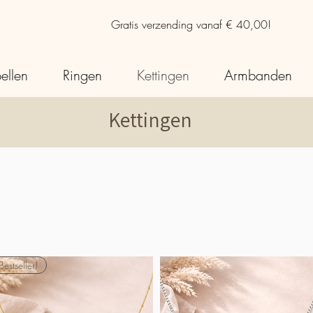
Gratis verzending vanaf € 40,00!
ellen
Ringen
Kettingen
Armbanden
Kettingen
Bestseller!