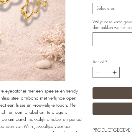
Selecteren
Wil je deze kado geve
dan pakken we het leuk 
Aantal
*
te eyecatcher met een speelse en trendy
I
ainless steel armband met verfijnde open
ect een frisse en vrouwelijke touch. Het
cht en comfortabel om te dragen.
je de armband makkelijk omdoet en perfect
banden van Mijn Juweeltjes voor een
PRODUCTGEGEVE