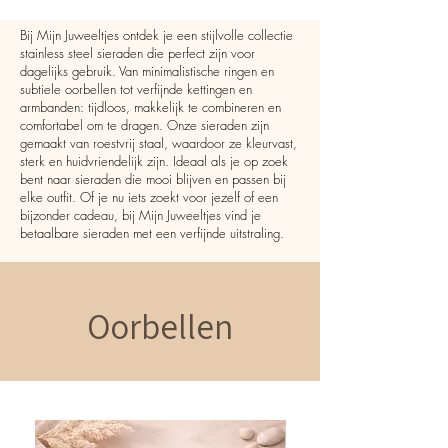
Bij Mijn Juweeltjes ontdek je een stijlvolle collectie
stainless steel sieraden die perfect zijn voor
dagelijks gebruik. Van minimalistische ringen en
subtiele oorbellen tot verfijnde kettingen en
armbanden: tijdloos, makkelijk te combineren en
comfortabel om te dragen. ​​Onze sieraden zijn
gemaakt van roestvrij staal, waardoor ze kleurvast,
sterk en huidvriendelijk zijn. Ideaal als je op zoek
bent naar sieraden die mooi blijven en passen bij
elke outfit. Of je nu iets zoekt voor jezelf of een
bijzonder cadeau, bij Mijn Juweeltjes vind je
betaalbare sieraden met een verfijnde uitstraling.
Oorbellen