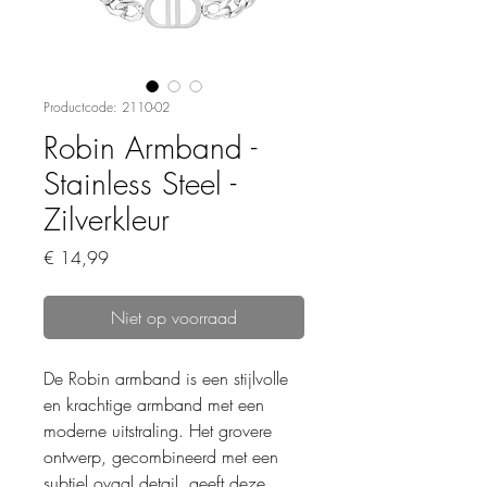
Productcode: 2110-02
Robin Armband -
Stainless Steel -
Zilverkleur
Prijs
€ 14,99
Niet op voorraad
De Robin armband is een stijlvolle
en krachtige armband met een
moderne uitstraling. Het grovere
ontwerp, gecombineerd met een
subtiel ovaal detail, geeft deze