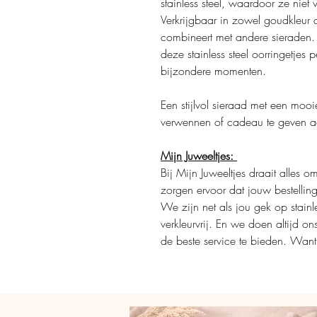
stainless steel, waardoor ze niet 
Verkrijgbaar in zowel goudkleur a
combineert met andere sieraden. 
deze stainless steel oorringetjes 
bijzondere momenten.
Een stijlvol sieraad met een mooi
verwennen of cadeau te geven aa
Mijn Juweeltjes:
Bij Mijn Juweeltjes draait alles 
zorgen ervoor dat jouw bestellin
We zijn net als jou gek op stainle
verkleurvrij. En we doen altijd o
de beste service te bieden. Want j