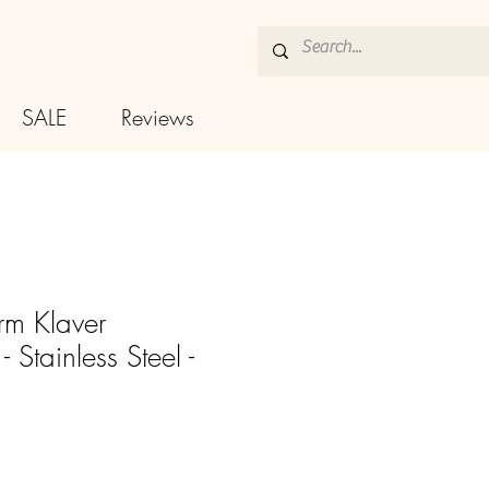
SALE
Reviews
rm Klaver
- Stainless Steel -