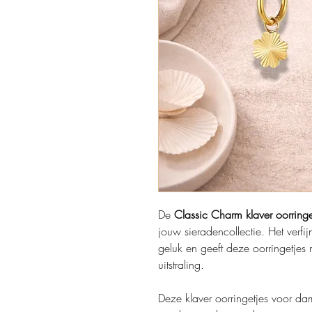
De
Classic Charm klaver oorringe
jouw sieradencollectie. Het verfij
geluk en geeft deze oorringetjes 
uitstraling.
Deze klaver oorringetjes voor 