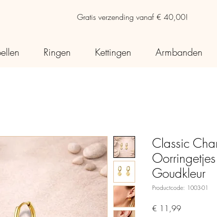
Gratis verzending vanaf € 40,00!
ellen
Ringen
Kettingen
Armbanden
Classic Cha
Oorringetjes 
Goudkleur
Productcode: 1003-01
Prijs
€ 11,99