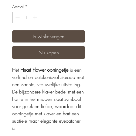
Aantal
*
In winkelwagen
Nu kopen
Het
Heart Flower oorringetje
is een
verfijnd en betekenisvol sieraad met
een zachte, vrouwelijke uitstraling.
De bijzondere klaver bedel met een
hartje in het midden staat symbool
voor geluk en liefde, waardoor dit
oorringetje met klaver en hart een
subtiele maar elegante eyecatcher
is.