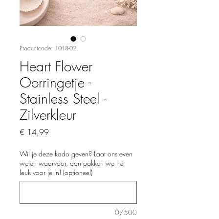
Productcode: 1018-02
Heart Flower
Oorringetje -
Stainless Steel -
Zilverkleur
Prijs
€ 14,99
Wil je deze kado geven? Laat ons even
weten waarvoor, dan pakken we het
leuk voor je in! (optioneel)
0/500