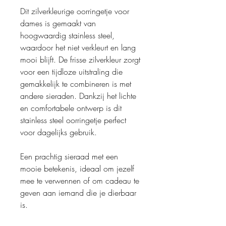
Dit zilverkleurige oorringetje voor
dames is gemaakt van
hoogwaardig stainless steel,
waardoor het niet verkleurt en lang
mooi blijft. De frisse zilverkleur zorgt
voor een tijdloze uitstraling die
gemakkelijk te combineren is met
andere sieraden. Dankzij het lichte
en comfortabele ontwerp is dit
stainless steel oorringetje perfect
voor dagelijks gebruik.
Een prachtig sieraad met een
mooie betekenis, ideaal om jezelf
mee te verwennen of om cadeau te
geven aan iemand die je dierbaar
is.