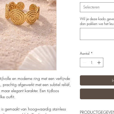
Selecteren
Wil je deze kado geve
dan pakken we het leuk 
Aantal
*
ijlvolle en moderne ring met een verfijnde
I
s, prachtig afgewerkt met een subtiel reliëf,
 maar elegant karakter. Een tijdloos
ke outfit.
s is gemaakt van hoogwaardig stainless
PRODUCTGEGEVE