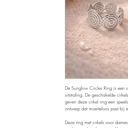
De Sunglow Circles Ring is een st
uitstraling. De geschakelde cirkel
geven deze cirkel ring een speels
ontwerp dat moeiteloos past bij el
Deze ring met cirkels voor dame