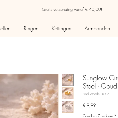
Gratis verzending vanaf € 40,00!
ellen
Ringen
Kettingen
Armbanden
Sunglow Circ
Steel - Goud
Productcode: 4007
Prijs
€ 9,99
Goud en Zilverkleur
*