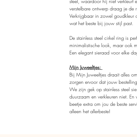
steel, waardoor hij niet verkleurt 
verstelbare ontwerp draag je de 
Verkrijgbaar in zowel goudkleur al
wat het beste bij jouw stijl past.
De stainless steel cirkel ring is 
minimalistische look, maar ook 
Een elegant sieraad voor elke da
Mijn Juweeltjes:
Bij Mijn Juweeltjes draait alles 
zorgen ervoor dat jouw bestellin
We zijn gek op stainless steel sie
duurzaam en verkleuren niet. En 
beetje extra om jou de beste serv
alleen het allerbeste!