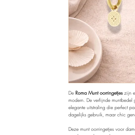
De
Roma Munt oorringetjes
zijn e
modern. De verfijnde muntbedel g
elegante uitstraling die perfect pa
dagelijks gebruik, maar chic gen
Deze munt oorringetjes voor da