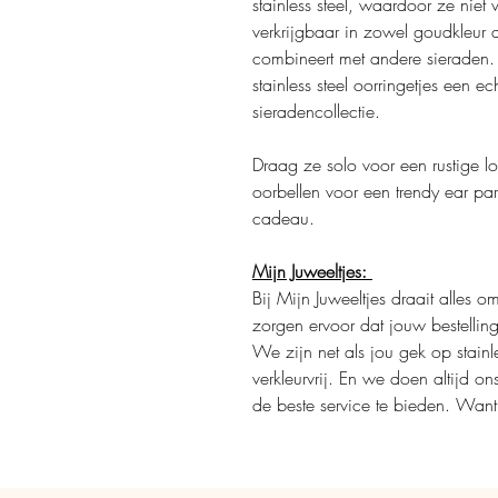
stainless steel, waardoor ze niet 
verkrijgbaar in zowel goudkleur a
combineert met andere sieraden. 
stainless steel oorringetjes een e
sieradencollectie.
Draag ze solo voor een rustige 
oorbellen voor een trendy ear par
cadeau.
Mijn Juweeltjes:
Bij Mijn Juweeltjes draait alles 
zorgen ervoor dat jouw bestellin
We zijn net als jou gek op stainle
verkleurvrij. En we doen altijd o
de beste service te bieden. Want j