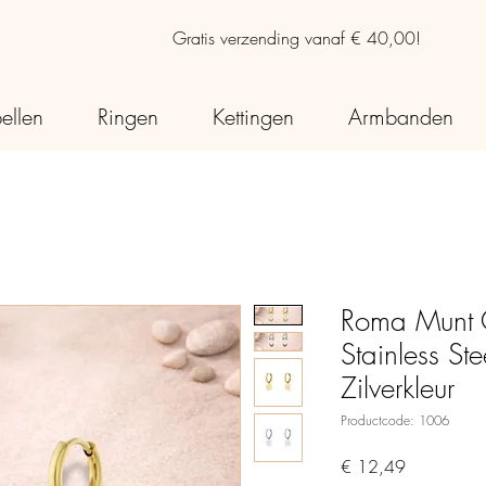
Gratis verzending vanaf € 40,00!
ellen
Ringen
Kettingen
Armbanden
Roma Munt O
Stainless St
Zilverkleur
Productcode: 1006
Prijs
€ 12,49