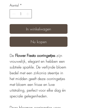
Aantal
*
In winkelwagen
Nu kopen
De
Flower Fiesta oorringetjes
zijn
vrouwelijk, elegant en hebben een
subtiele sparkle. De verfijnde bloem
bedel met een zirkonia steentje in
het midden geeft deze oorringetjes
met bloem een frisse en luxe
uitstraling, perfect voor elke dag én
speciale gelegenheden.
Deze bloemen oorringetjes voor