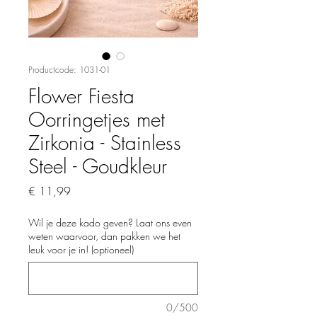
Productcode: 1031-01
Flower Fiesta
Oorringetjes met
Zirkonia - Stainless
Steel - Goudkleur
Prijs
€ 11,99
Wil je deze kado geven? Laat ons even
weten waarvoor, dan pakken we het
leuk voor je in! (optioneel)
0/500