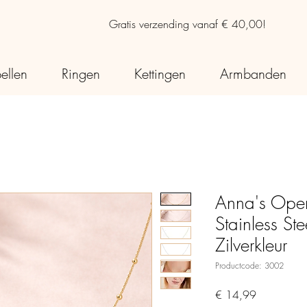
Gratis verzending vanaf € 40,00!
ellen
Ringen
Kettingen
Armbanden
Anna's Open
Stainless St
Zilverkleur
Productcode: 3002
Prijs
€ 14,99