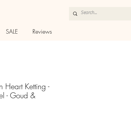
SALE
Reviews
 Heart Ketting -
eel - Goud &