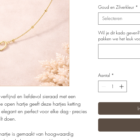
Goud en Zilverkleur
*
Selecteren
Wil je dit kado geven
pakken we het leuk voor
Aantal
*
verfijnd en liefdevol sieraad met een
jne open hartje geeft deze hartjes ketting
I
 elegant en perfect voor elke dag - precies
ilt doen.
t hartje is gemaakt van hoogwaardig