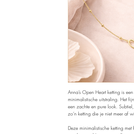
Anna’s Open Heart ketting is een 
minimalistische uitstraling. Het fi
een zachte en pure look. Subtiel,
zo’n ketting die je niet meer af w
Deze minimalistische ketting me