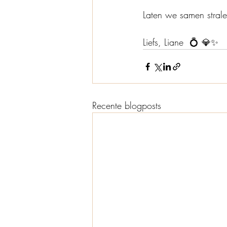
Laten we samen stral
Liefs, Liane  💍 💎✨
Recente blogposts