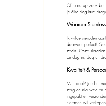
Of je nu op zoek bent
je élke dag kunt drage
Waarom Stainless 
Ik wilde sieraden aan
daarvoor perfect! Geen
zoekt. Onze sieraden 
ze dag in, dag uit dr
Kwaliteit & Persoo
Mijn doel? Jou blij m
zorg de nieuwste en m
ingepakt en verzonden
sieraden wil verkope