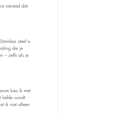
oos sieraad dat 
Stainless steel
 is 
aling die je 
n – zelfs als je 
arom kies ik met 
 liefde wordt 
t ik niet alleen 