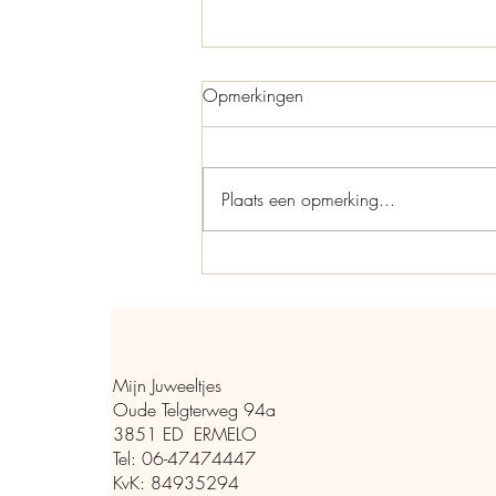
Opmerkingen
Plaats een opmerking...
Onderhoud van sieraden:
Onderhoudstips voor jouw
favoriete juweeltjes
Mijn Juweeltjes
Oude Telgterweg 94a
3851 ED ERMELO
Tel: 06-47474447
KvK: 84935294